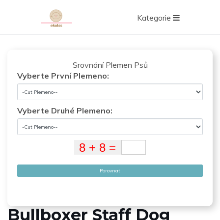
Kategorie
Srovnání Plemen Psů
Vyberte První Plemeno:
Vyberte Druhé Plemeno:
Porovnat
Bullboxer Staff Dog