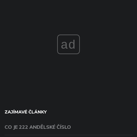
ad
ZAJÍMAVÉ ČLÁNKY
CO JE 222 ANDĚLSKÉ ČÍSLO