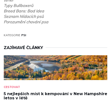
teriér
Typy Bullboxerů
Breed Bans: Bad Idea
Seznam hlídacích psů
Porozumění chování psa
KATEGORIE
PSI
ZAJÍMAVÉ ČLÁNKY
CESTOVAT
5 nejlepších míst k kempování v New Hampshire
letos v létě