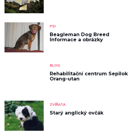
PSI
Beagleman Dog Breed
Informace a obrázky
BLOG
Rehabilitační centrum Sepilok
Orang-utan
ZVÍŘATA
Starý anglický ovčák