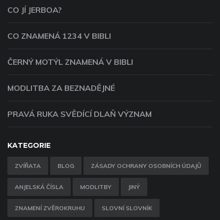
CO JÍ JERBOA?
CO ZNAMENÁ 1234 V BIBLI
ČERNÝ MOTÝL ZNAMENÁ V BIBLI
MODLITBA ZA BEZNADĚJNÉ
PRAVÁ RUKA SVĚDÍCÍ DLAŇ VÝZNAM
KATEGORIE
ZVÍŘATA
BLOG
ZÁSADY OCHRANY OSOBNÍCH ÚDAJŮ
ANJELSKÁ ČÍSLA
MODLITBY
JINÝ
ZNAMENÍ ZVĚROKRUHU
SLOVNÍ SLOVNÍK