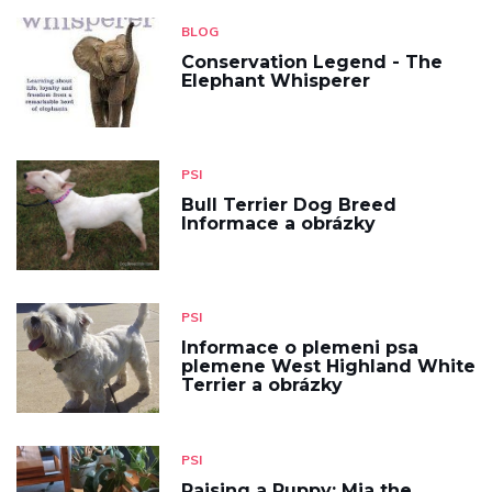
BLOG
Conservation Legend - The
Elephant Whisperer
PSI
Bull Terrier Dog Breed
Informace a obrázky
PSI
Informace o plemeni psa
plemene West Highland White
Terrier a obrázky
PSI
Raising a Puppy: Mia the