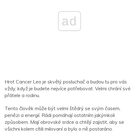
ad
Hrot Cancer Leo je skvělý posluchač a budou tu pro vás
vždy, když je budete nejvíce potřebovat. Velmi chrání své
přátele a rodinu.
Tento člověk může být velmi štědrý se svým časem,
penězi a energií. Rádi pomáhají ostatním jakýmkoli
způsobem. Mají obrovské srdce a chtějí zajistit, aby se
všichni kolem cítili milovaní a bylo o ně postaráno.