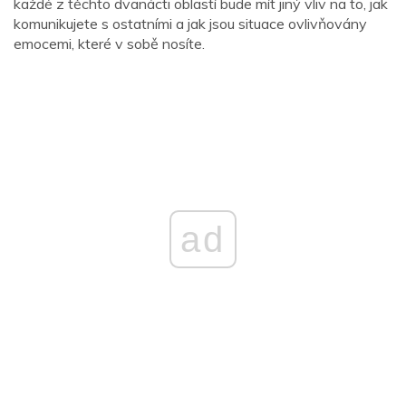
každé z těchto dvanácti oblastí bude mít jiný vliv na to, jak
komunikujete s ostatními a jak jsou situace ovlivňovány
emocemi, které v sobě nosíte.
ad