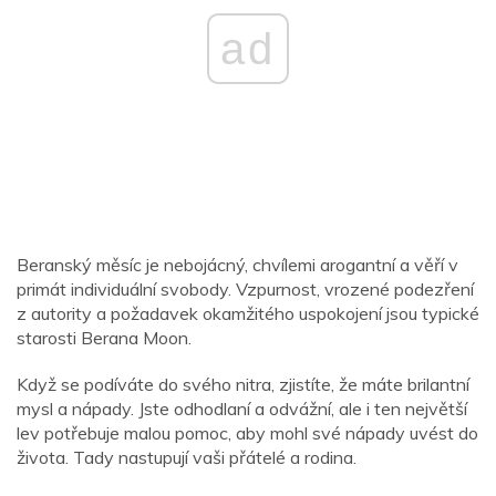
ad
Beranský měsíc je nebojácný, chvílemi arogantní a věří v
primát individuální svobody. Vzpurnost, vrozené podezření
z autority a požadavek okamžitého uspokojení jsou typické
starosti Berana Moon.
Když se podíváte do svého nitra, zjistíte, že máte brilantní
mysl a nápady. Jste odhodlaní a odvážní, ale i ten největší
lev potřebuje malou pomoc, aby mohl své nápady uvést do
života. Tady nastupují vaši přátelé a rodina.