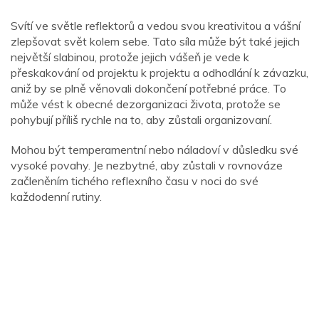
Svítí ve světle reflektorů a vedou svou kreativitou a vášní
zlepšovat svět kolem sebe. Tato síla může být také jejich
největší slabinou, protože jejich vášeň je vede k
přeskakování od projektu k projektu a odhodlání k závazku,
aniž by se plně věnovali dokončení potřebné práce. To
může vést k obecné dezorganizaci života, protože se
pohybují příliš rychle na to, aby zůstali organizovaní.
Mohou být temperamentní nebo náladoví v důsledku své
vysoké povahy. Je nezbytné, aby zůstali v rovnováze
začleněním tichého reflexního času v noci do své
každodenní rutiny.