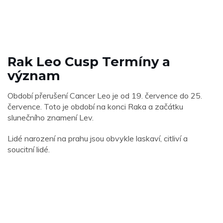
Rak Leo Cusp Termíny a
význam
Období přerušení Cancer Leo je od 19. července do 25.
července. Toto je období na konci Raka a začátku
slunečního znamení Lev.
Lidé narození na prahu jsou obvykle laskaví, citliví a
soucitní lidé.