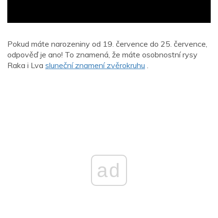
Pokud máte narozeniny od 19. července do 25. července,
odpověď je ano! To znamená, že máte osobnostní rysy
Raka i Lva
sluneční znamení zvěrokruhu
.
ad