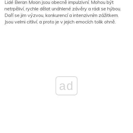
Lidé Beran Moon jsou obecně impulzivní. Mohou být
netrpěliví, rychle dělat unáhlené závěry a rádi se hýbou.
Daří se jim výzvou, konkurencí a intenzivním zážitkem.
Jsou velmi citliví, a proto je v jejich emocích tolik ohně.
ad