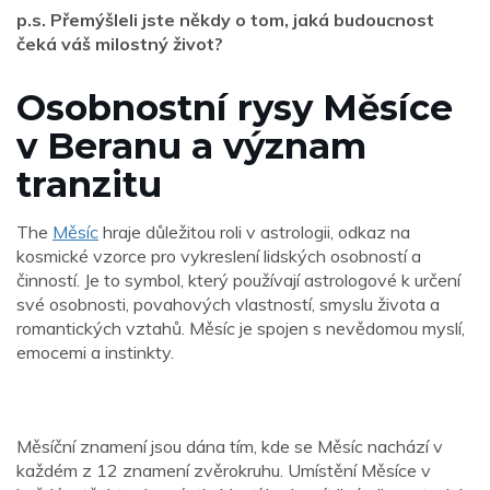
p.s. Přemýšleli jste někdy o tom, jaká budoucnost
čeká váš milostný život?
Osobnostní rysy Měsíce
v Beranu a význam
tranzitu
The
Měsíc
hraje důležitou roli v astrologii, odkaz na
kosmické vzorce pro vykreslení lidských osobností a
činností. Je to symbol, který používají astrologové k určení
své osobnosti, povahových vlastností, smyslu života a
romantických vztahů. Měsíc je spojen s nevědomou myslí,
emocemi a instinkty.
Měsíční znamení jsou dána tím, kde se Měsíc nachází v
každém z 12 znamení zvěrokruhu. Umístění Měsíce v