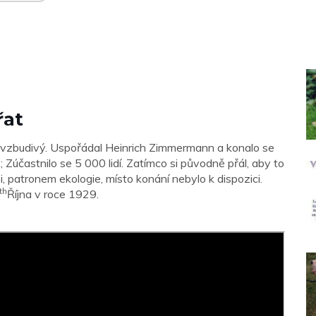
řat
ovzbudivý. Uspořádal Heinrich Zimmermann a konalo se
Zúčastnilo se 5 000 lidí. Zatímco si původně přál, aby to
i, patronem ekologie, místo konání nebylo k dispozici.
th
Října v roce 1929.