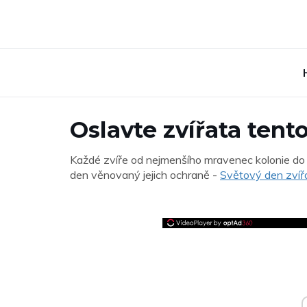
Oslavte zvířata tent
Každé zvíře od nejmenšího mravenec kolonie do
den věnovaný jejich ochraně -
Světový den zvíř