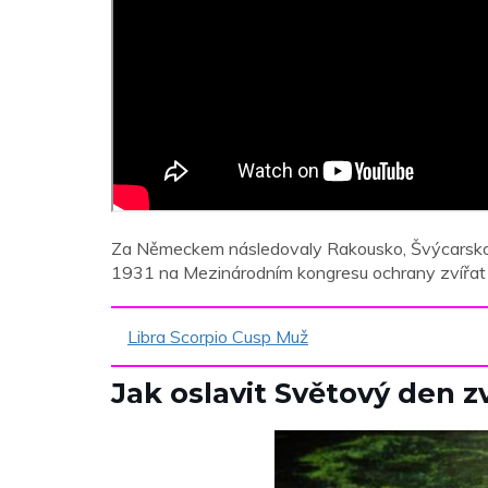
Za Německem následovaly Rakousko, Švýcarsko a
1931 na Mezinárodním kongresu ochrany zvířat ve
Libra Scorpio Cusp Muž
Jak oslavit Světový den zv