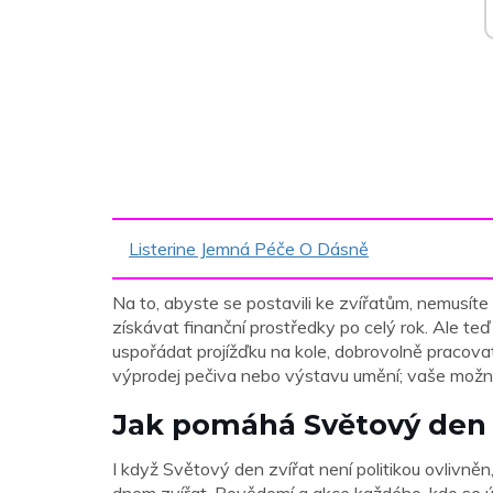
Listerine Jemná Péče O Dásně
Na to, abyste se postavili ke zvířatům, nemusít
získávat finanční prostředky po celý rok. Ale teď
uspořádat projížďku na kole, dobrovolně pracovat
výprodej pečiva nebo výstavu umění; vaše možn
Jak pomáhá Světový den 
I když Světový den zvířat není politikou ovlivně