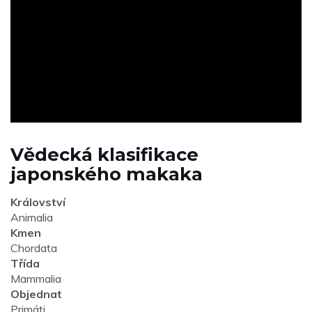
ad
Vědecká klasifikace
japonského makaka
Království
Animalia
Kmen
Chordata
Třída
Mammalia
Objednat
Primáti