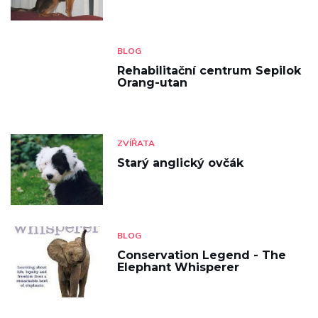
BLOG
Rehabilitační centrum Sepilok
Orang-utan
ZVÍŘATA
Starý anglický ovčák
BLOG
Conservation Legend - The
Elephant Whisperer