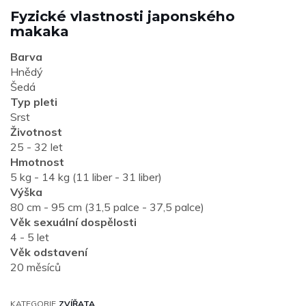
Fyzické vlastnosti japonského
makaka
Barva
Hnědý
Šedá
Typ pleti
Srst
Životnost
25 - 32 let
Hmotnost
5 kg - 14 kg (11 liber - 31 liber)
Výška
80 cm - 95 cm (31,5 palce - 37,5 palce)
Věk sexuální dospělosti
4 - 5 let
Věk odstavení
20 měsíců
KATEGORIE
ZVÍŘATA