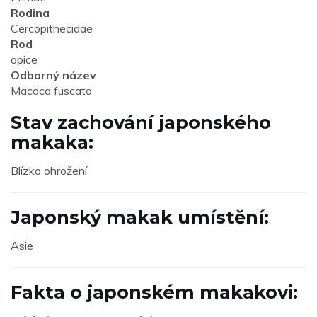
Rodina
Cercopithecidae
Rod
opice
Odborný název
Macaca fuscata
Stav zachování japonského
makaka:
Blízko ohrožení
Japonský makak umístění:
Asie
Fakta o japonském makakovi: