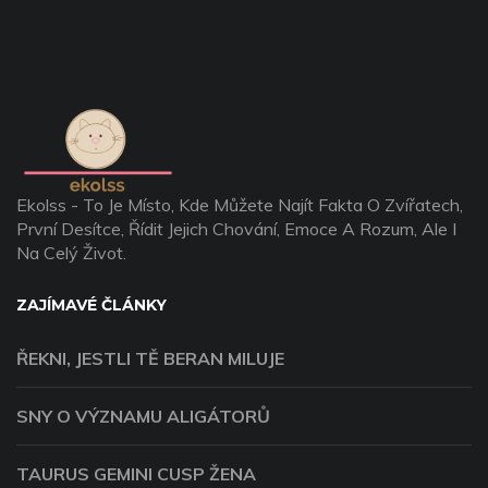
Ekolss - To Je Místo, Kde Můžete Najít Fakta O Zvířatech,
První Desítce, Řídit Jejich Chování, Emoce A Rozum, Ale I
Na Celý Život.
ZAJÍMAVÉ ČLÁNKY
ŘEKNI, JESTLI TĚ BERAN MILUJE
SNY O VÝZNAMU ALIGÁTORŮ
TAURUS GEMINI CUSP ŽENA