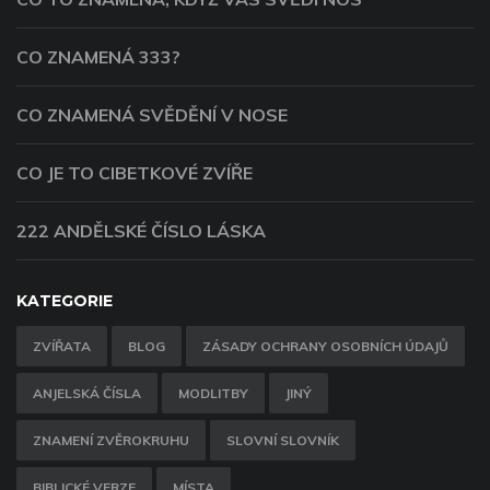
CO ZNAMENÁ 333?
CO ZNAMENÁ SVĚDĚNÍ V NOSE
CO JE TO CIBETKOVÉ ZVÍŘE
222 ANDĚLSKÉ ČÍSLO LÁSKA
KATEGORIE
ZVÍŘATA
BLOG
ZÁSADY OCHRANY OSOBNÍCH ÚDAJŮ
ANJELSKÁ ČÍSLA
MODLITBY
JINÝ
ZNAMENÍ ZVĚROKRUHU
SLOVNÍ SLOVNÍK
BIBLICKÉ VERZE
MÍSTA