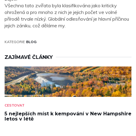
Všechna tato zvířata byla klasifikována jako kriticky
ohrožená a pro mnoho z nich je jejich počet ve volné
přírodě trvale nízký. Globální odlesňování je hlavní příčinou
jejich zániku, což děláme my.
KATEGORIE
BLOG
ZAJÍMAVÉ ČLÁNKY
CESTOVAT
5 nejlepších míst k kempování v New Hampshire
letos v létě