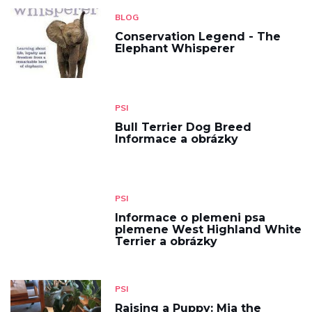
BLOG
Conservation Legend - The
Elephant Whisperer
PSI
Bull Terrier Dog Breed
Informace a obrázky
PSI
Informace o plemeni psa
plemene West Highland White
Terrier a obrázky
PSI
Raising a Puppy: Mia the