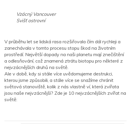
Vzácný Vancouver
Svišť ostrovní
V průběhu let se lidská rasa rozšiřovala čím dál rychleji a
zanechávala v tomto procesu stopu škod na životním
prostředí. Největší dopady na naši planetu mají znečištění
a odlesňování, což znamená ztrátu biotopu pro některé z
nejvzácnějších druhů na světě.
Ale v době, kdy si stále více uvědomujeme destrukci,
kterou jsme způsobili, a stále více se snažíme chránit
světová stanoviště, kolik z nás vlastně ví, která zvířata
jsou naše nejvzácnější? Zde je 10 nejvzácnějších zvířat na
světě: