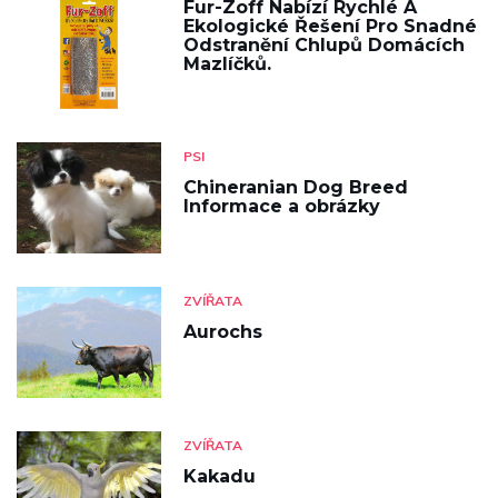
Fur-Zoff Nabízí Rychlé A
Ekologické Řešení Pro Snadné
Odstranění Chlupů Domácích
Mazlíčků.
PSI
Chineranian Dog Breed
Informace a obrázky
ZVÍŘATA
Aurochs
ZVÍŘATA
Kakadu