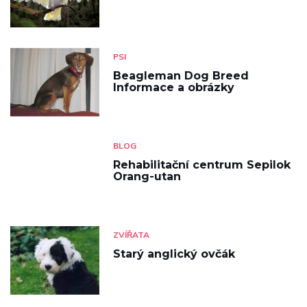
PSI
Beagleman Dog Breed
Informace a obrázky
BLOG
Rehabilitační centrum Sepilok
Orang-utan
ZVÍŘATA
Starý anglický ovčák