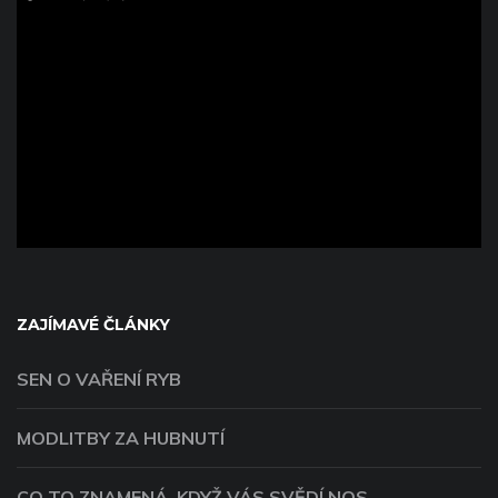
ad
ZAJÍMAVÉ ČLÁNKY
SEN O VAŘENÍ RYB
MODLITBY ZA HUBNUTÍ
CO TO ZNAMENÁ, KDYŽ VÁS SVĚDÍ NOS