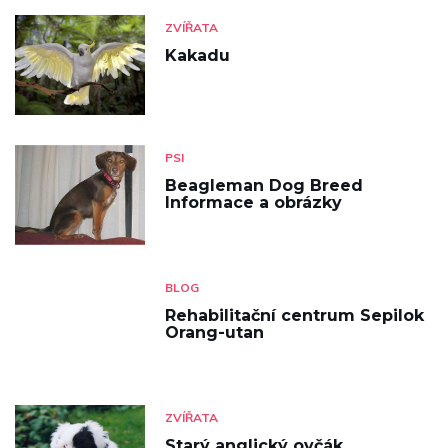
ZVÍŘATA
Kakadu
PSI
Beagleman Dog Breed
Informace a obrázky
BLOG
Rehabilitační centrum Sepilok
Orang-utan
ZVÍŘATA
Starý anglický ovčák