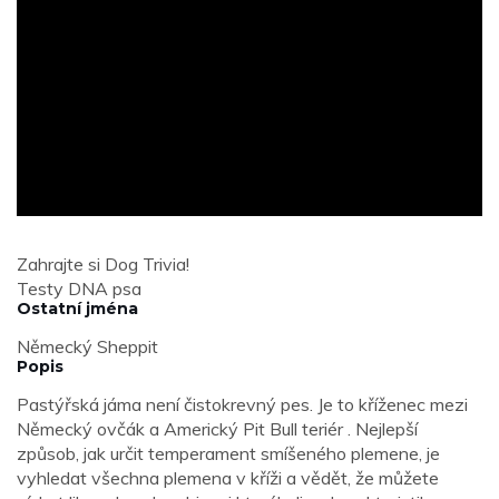
ad
Zahrajte si Dog Trivia!
Testy DNA psa
Ostatní jména
Německý Sheppit
Popis
Pastýřská jáma není čistokrevný pes. Je to kříženec mezi
Německý ovčák a Americký Pit Bull teriér . Nejlepší
způsob, jak určit temperament smíšeného plemene, je
vyhledat všechna plemena v kříži a vědět, že můžete