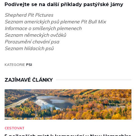
Podívejte se na další příklady pastýřské jámy
Shepherd Pit Pictures
Seznam amerických psů plemene Pit Bull Mix
Informace o smíšených plemenech
Seznam německých ovčáků
Porozumění chování psa
Seznam hlídacích psů
KATEGORIE
PSI
ZAJÍMAVÉ ČLÁNKY
CESTOVAT