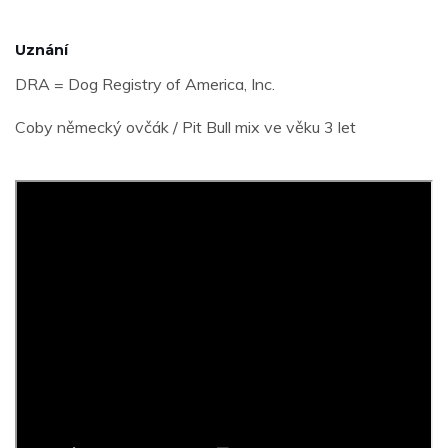
Uznání
DRA = Dog Registry of America, Inc.
Coby německý ovčák / Pit Bull mix ve věku 3 let