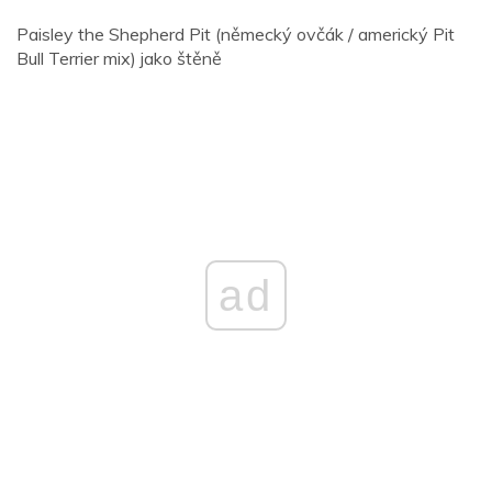
Paisley the Shepherd Pit (německý ovčák / americký Pit
Bull Terrier mix) jako štěně
ad