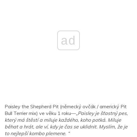
ad
Paisley the Shepherd Pit (německý ovčák / americký Pit
Bull Terrier mix) ve věku 1 roku—
„Paisley je šťastný pes,
který má štěstí a miluje každého, koho potká. Miluje
běhat a hrát, ale ví, kdy je čas se uklidnit. Myslím, že je
to nejlepší kombo plemene. “