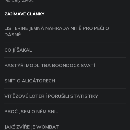
Na Celý Život.
ZAJÍMAVÉ ČLÁNKY
LISTERINE JEMNÁ NÁHRADA NITĚ PRO PÉČI O
DÁSNĚ
CO JÍ ŠAKAL
PASTÝŘI MODLITBA BOONDOCK SVATÍ
SNÍT O ALIGÁTORECH
VÍTĚZOVÉ LOTERIÍ PORUŠILI STATISTIKY
PROČ JSEM O NĚM SNIL
JAKÉ ZVÍŘE JE WOMBAT