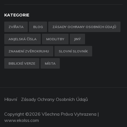
KATEGORIE
ZVÍŘATA
BLOG
ZÁSADY OCHRANY OSOBNÍCH ÚDAJŮ
ANJELSKÁ ČÍSLA
MODLITBY
JINÝ
ZNAMENÍ ZVĚROKRUHU
SLOVNÍ SLOVNÍK
BIBLICKÉ VERZE
MÍSTA
Hlavní
Zásady Ochrany Osobních Údajů
Copyright ©
2026 Všechna Práva Vyhrazena |
www.ekolss.com