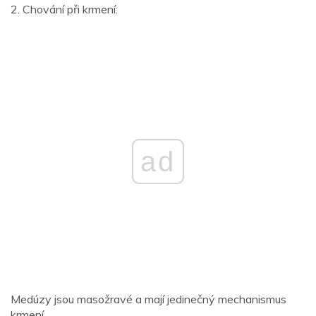
2. Chování při krmení:
ad
Medúzy jsou masožravé a mají jedinečný mechanismus
krmení.