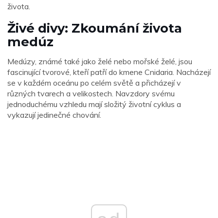
života.
Živé divy: Zkoumání života
medúz
Medúzy, známé také jako želé nebo mořské želé, jsou
fascinující tvorové, kteří patří do kmene Cnidaria. Nacházejí
se v každém oceánu po celém světě a přicházejí v
různých tvarech a velikostech. Navzdory svému
jednoduchému vzhledu mají složitý životní cyklus a
vykazují jedinečné chování.