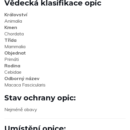
Vědecká klasifikace opic
Království
Animalia
Kmen
Chordata
Třída
Mammalia
Objednat
Primáti
Rodina
Cebidae
Odborný název
Macaca Fascicularis
Stav ochrany opic:
Nejméně obavy
Umístění opice: