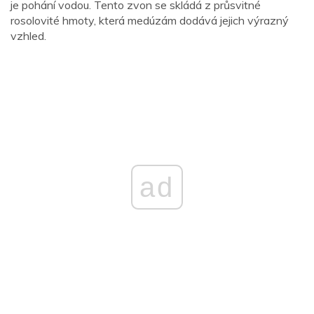
je pohání vodou. Tento zvon se skládá z průsvitné
rosolovité hmoty, která medúzám dodává jejich výrazný
vzhled.
ad