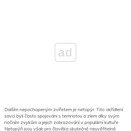
ad
Dalším nepochopeným zvířetem je netopýr. Tito okřídlení
savci byli často spojováni s temnotou a zlem díky svým
nočním zvykům a jejich zobrazování v populární kultuře.
Netopýři jsou však pro člověka skutečně neuvěřitelně