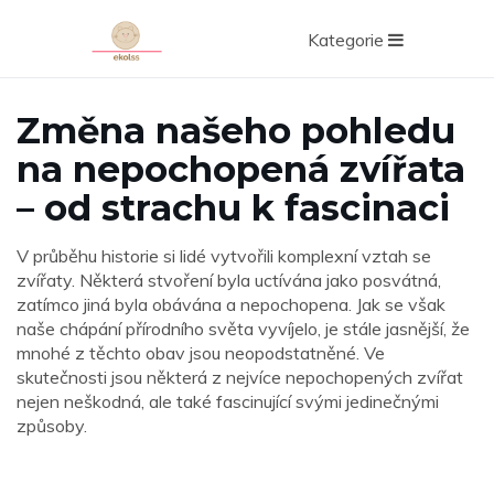
Kategorie
Změna našeho pohledu
na nepochopená zvířata
– od strachu k fascinaci
V průběhu historie si lidé vytvořili komplexní vztah se
zvířaty. Některá stvoření byla uctívána jako posvátná,
zatímco jiná byla obávána a nepochopena. Jak se však
naše chápání přírodního světa vyvíjelo, je stále jasnější, že
mnohé z těchto obav jsou neopodstatněné. Ve
skutečnosti jsou některá z nejvíce nepochopených zvířat
nejen neškodná, ale také fascinující svými jedinečnými
způsoby.