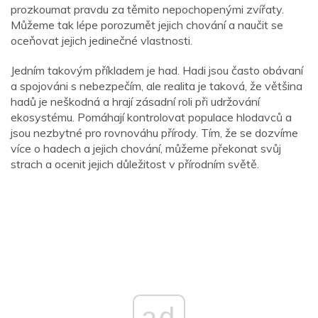
prozkoumat pravdu za těmito nepochopenými zvířaty.
Můžeme tak lépe porozumět jejich chování a naučit se
oceňovat jejich jedinečné vlastnosti.
Jedním takovým příkladem je had. Hadi jsou často obávaní
a spojováni s nebezpečím, ale realita je taková, že většina
hadů je neškodná a hrají zásadní roli při udržování
ekosystému. Pomáhají kontrolovat populace hlodavců a
jsou nezbytné pro rovnováhu přírody. Tím, že se dozvíme
více o hadech a jejich chování, můžeme překonat svůj
strach a ocenit jejich důležitost v přírodním světě.
ad