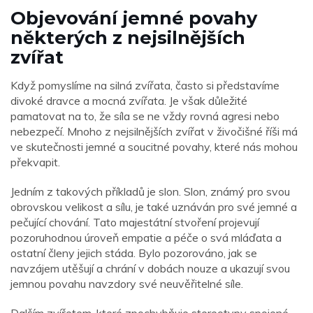
Objevování jemné povahy
některých z nejsilnějších
zvířat
Když pomyslíme na silná zvířata, často si představíme
divoké dravce a mocná zvířata. Je však důležité
pamatovat na to, že síla se ne vždy rovná agresi nebo
nebezpečí. Mnoho z nejsilnějších zvířat v živočišné říši má
ve skutečnosti jemné a soucitné povahy, které nás mohou
překvapit.
Jedním z takových příkladů je slon. Slon, známý pro svou
obrovskou velikost a sílu, je také uznáván pro své jemné a
pečující chování. Tato majestátní stvoření projevují
pozoruhodnou úroveň empatie a péče o svá mláďata a
ostatní členy jejich stáda. Bylo pozorováno, jak se
navzájem utěšují a chrání v dobách nouze a ukazují svou
jemnou povahu navzdory své neuvěřitelné síle.