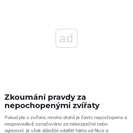
ad
Zkoumání pravdy za
nepochopenými zvířaty
Pokud jde o zvířata, mnoho druhů je často nepochopeno a
nespravedlivě označováno za nebezpečné nebo
agresivní. Je však důležité oddělit fakta od fikce a