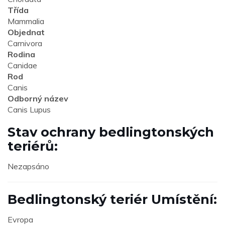
Třída
Mammalia
Objednat
Carnivora
Rodina
Canidae
Rod
Canis
Odborný název
Canis Lupus
Stav ochrany bedlingtonských
teriérů:
Nezapsáno
Bedlingtonský teriér Umístění:
Evropa