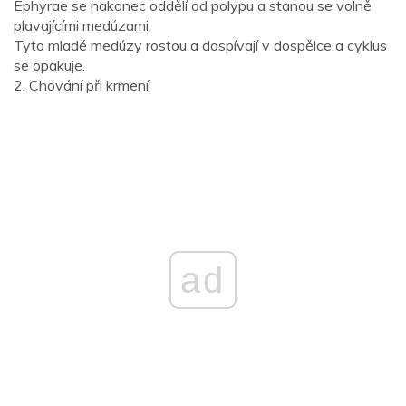
Ephyrae se nakonec oddělí od polypu a stanou se volně
plavajícími medúzami.
Tyto mladé medúzy rostou a dospívají v dospělce a cyklus
se opakuje.
2. Chování při krmení:
ad