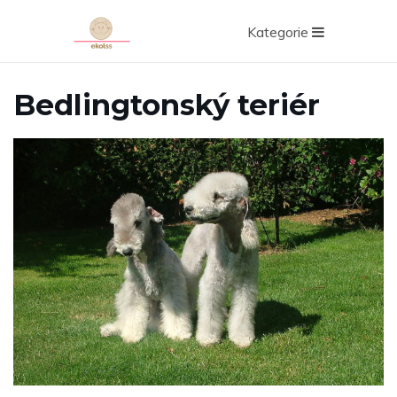
Kategorie
Bedlingtonský teriér