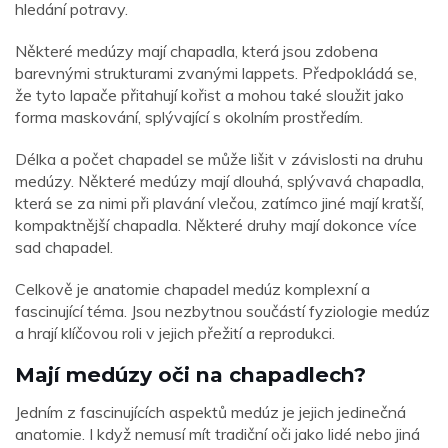
hledání potravy.
Některé medúzy mají chapadla, která jsou zdobena
barevnými strukturami zvanými lappets. Předpokládá se,
že tyto lapače přitahují kořist a mohou také sloužit jako
forma maskování, splývající s okolním prostředím.
Délka a počet chapadel se může lišit v závislosti na druhu
medúzy. Některé medúzy mají dlouhá, splývavá chapadla,
která se za nimi při plavání vlečou, zatímco jiné mají kratší,
kompaktnější chapadla. Některé druhy mají dokonce více
sad chapadel.
Celkově je anatomie chapadel medúz komplexní a
fascinující téma. Jsou nezbytnou součástí fyziologie medúz
a hrají klíčovou roli v jejich přežití a reprodukci.
Mají medúzy oči na chapadlech?
Jedním z fascinujících aspektů medúz je jejich jedinečná
anatomie. I když nemusí mít tradiční oči jako lidé nebo jiná