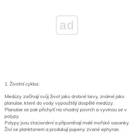
ad
1. Životní cyklus:
Medúzy začínají svůj život jako drobné larvy, známé jako
planulae, které do vody vypouštějí dospělé medúzy.
Planulae se pak přichytí na vhodný povrch a vyvinou se v
polypy.
Polypy jsou stacionární a připomínají malé mořské sasanky.
Živí se planktonem a produkují pupeny zvané ephyrae.