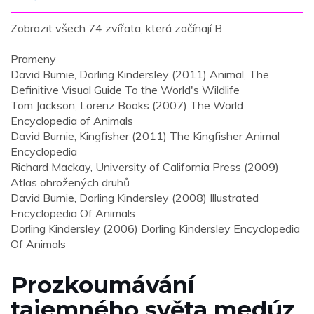
Zobrazit všech 74 zvířata, která začínají B
Prameny
David Burnie, Dorling Kindersley (2011) Animal, The
Definitive Visual Guide To the World's Wildlife
Tom Jackson, Lorenz Books (2007) The World
Encyclopedia of Animals
David Burnie, Kingfisher (2011) The Kingfisher Animal
Encyclopedia
Richard Mackay, University of California Press (2009)
Atlas ohrožených druhů
David Burnie, Dorling Kindersley (2008) Illustrated
Encyclopedia Of Animals
Dorling Kindersley (2006) Dorling Kindersley Encyclopedia
Of Animals
Prozkoumávání
tajemného světa medúz