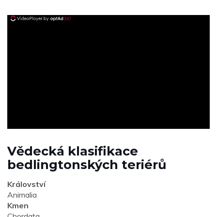
ad
Vědecká klasifikace
bedlingtonských teriérů
Království
Animalia
Kmen
Chordata