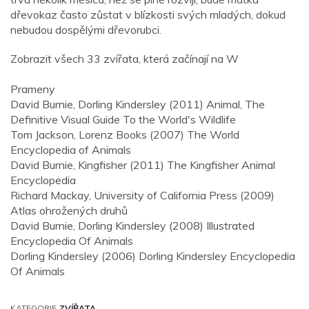
dřevokaz často zůstat v blízkosti svých mladých, dokud
nebudou dospělými dřevorubci.
Zobrazit všech 33 zvířata, která začínají na W
Prameny
David Burnie, Dorling Kindersley (2011) Animal, The
Definitive Visual Guide To the World's Wildlife
Tom Jackson, Lorenz Books (2007) The World
Encyclopedia of Animals
David Burnie, Kingfisher (2011) The Kingfisher Animal
Encyclopedia
Richard Mackay, University of California Press (2009)
Atlas ohrožených druhů
David Burnie, Dorling Kindersley (2008) Illustrated
Encyclopedia Of Animals
Dorling Kindersley (2006) Dorling Kindersley Encyclopedia
Of Animals
KATEGORIE
ZVÍŘATA