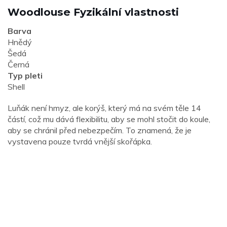
Woodlouse Fyzikální vlastnosti
Barva
Hnědý
Šedá
Černá
Typ pleti
Shell
Luňák není hmyz, ale korýš, který má na svém těle 14
částí, což mu dává flexibilitu, aby se mohl stočit do koule,
aby se chránil před nebezpečím. To znamená, že je
vystavena pouze tvrdá vnější skořápka.