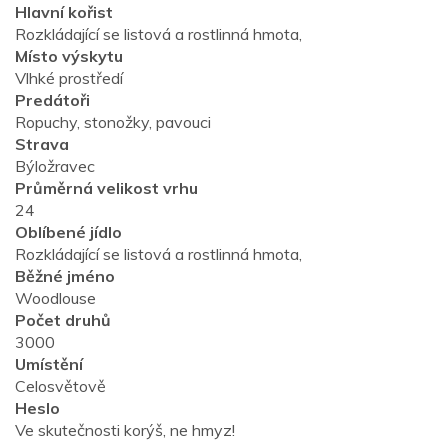
Hlavní kořist
Rozkládající se listová a rostlinná hmota,
Místo výskytu
Vlhké prostředí
Predátoři
Ropuchy, stonožky, pavouci
Strava
Býložravec
Průměrná velikost vrhu
24
Oblíbené jídlo
Rozkládající se listová a rostlinná hmota,
Běžné jméno
Woodlouse
Počet druhů
3000
Umístění
Celosvětově
Heslo
Ve skutečnosti korýš, ne hmyz!