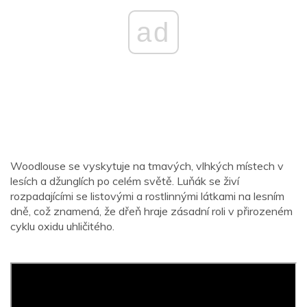
ad
Woodlouse se vyskytuje na tmavých, vlhkých místech v
lesích a džunglích po celém světě. Luňák se živí
rozpadajícími se listovými a rostlinnými látkami na lesním
dně, což znamená, že dřeň hraje zásadní roli v přirozeném
cyklu oxidu uhličitého.