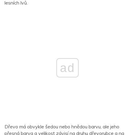
lesních lvů.
ad
Dřevo má obvykle šedou nebo hnědou barvu, ale jeho
přesná barva a velikost závisí na druhu dřevorubce a na