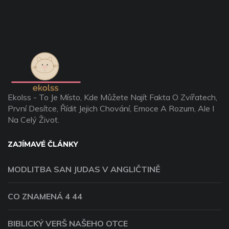
Ekolss - To Je Místo, Kde Můžete Najít Fakta O Zvířatech,
První Desítce, Řídit Jejich Chování, Emoce A Rozum, Ale I
Na Celý Život.
ZAJÍMAVÉ ČLÁNKY
MODLITBA SAN JUDAS V ANGLIČTINĚ
CO ZNAMENÁ 4 44
BIBLICKÝ VERŠ NAŠEHO OTCE