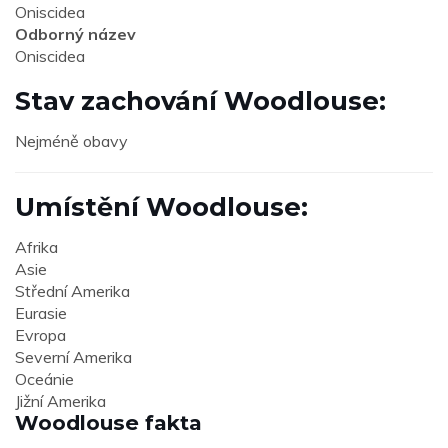
Oniscidea
Odborný název
Oniscidea
Stav zachování Woodlouse:
Nejméně obavy
Umístění Woodlouse:
Afrika
Asie
Střední Amerika
Eurasie
Evropa
Severní Amerika
Oceánie
Jižní Amerika
Woodlouse fakta