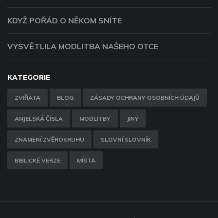
KDYŽ POŘÁD O NĚKOM SNÍTE
VYSVĚTLILA MODLITBA NAŠEHO OTCE
KATEGORIE
ZVÍŘATA
BLOG
ZÁSADY OCHRANY OSOBNÍCH ÚDAJŮ
ANJELSKÁ ČÍSLA
MODLITBY
JINÝ
ZNAMENÍ ZVĚROKRUHU
SLOVNÍ SLOVNÍK
BIBLICKÉ VERZE
MÍSTA