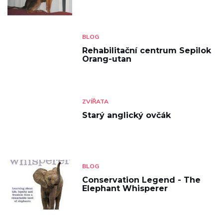
BLOG
Rehabilitační centrum Sepilok
Orang-utan
ZVÍŘATA
Starý anglický ovčák
BLOG
Conservation Legend - The
Elephant Whisperer