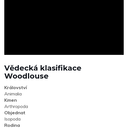
ad
Vědecká klasifikace
Woodlouse
Království
Animalia
Kmen
Arthropoda
Objednat
Isopoda
Rodina